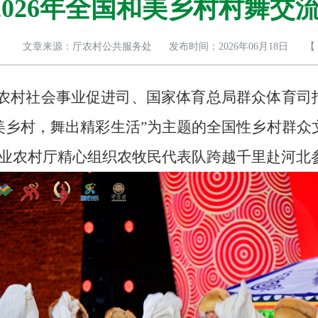
2026年全国和美乡村村舞交
文章来源：厅农村公共服务处
发布时间：2026年06月18日
【
村部农村社会事业促进司、国家体育总局群众体育司
美乡村，舞出精彩生活”为主题的全国性乡村群众
业农村厅精心组织农牧民代表队跨越千里赴河北