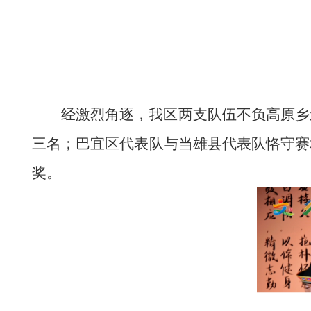
经激烈角逐，我区两支队伍不负高原乡
三名；巴宜区代表队与当雄县代表队恪守赛
奖
。