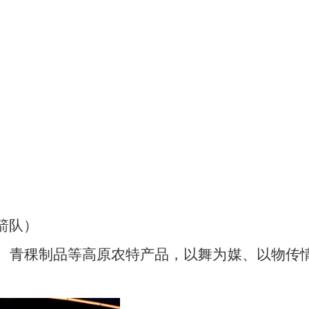
箭队）
、青稞制品等高原农特产品，以舞为媒、以物传