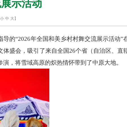
流展示活动
小
中
大
】
指导的“2026年全国和美乡村村舞交流展示活动”
文体盛会，吸引了来自全国
26
个省（自治区、直
参演，将雪域高原的炽热情怀带到了中原大地。