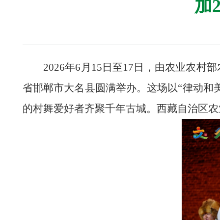
加
2026年6月15日至17日，由农业农
省邯郸市大名县圆满举办。这场以“律动和
的村舞爱好者齐聚千年古城。西藏自治区农