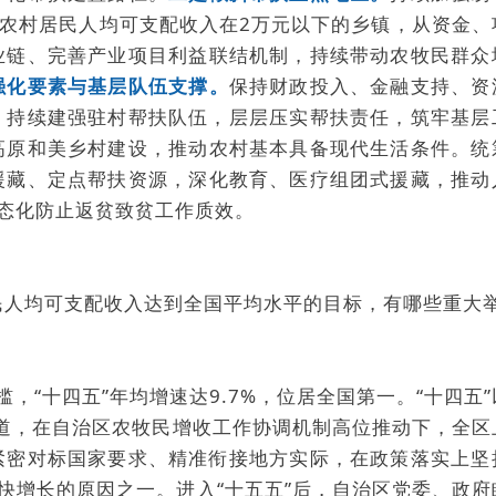
农村居民人均可支配收入在2万元以下的乡镇，从资金、
业链、完善产业项目利益联结机制，持续带动农牧民群众
强化要素与基层队伍支撑。
保持财政投入、金融支持、资
。持续建强驻村帮扶队伍，层层压实帮扶责任，筑牢基层
高原和美乡村建设，推动农村基本具备现代生活条件。统
援藏、定点帮扶资源，深化教育、医疗组团式援藏，推动
态化防止返贫致贫工作质效。
居民人均可支配收入达到全国平均水平的目标，有哪些重大
槛，“十四五”年均增速达9.7%，位居全国第一。“十四五
渠道，在自治区农牧民增收工作协调机制高位推动下，全区
紧密对标国家要求、精准衔接地方实际，在政策落实上坚
快增长的原因之一。进入“十五五”后，自治区党委、政府