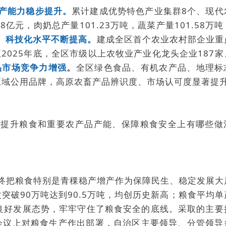
产能力稳步提升。
累计建成优势特色产业集群8个、现代
8亿元，肉奶总产量101.23万吨，蔬菜产量101.58万
、科技化水平不断提高。
建成全区首个农业农村部企业重
025年底，全区市级以上农牧业产业化龙头企业187家
品市场竞争力增强。
全区绿色食品、有机农产品、地理标
农业区域公用品牌，高原农畜产品辨识度、市场认可度显著提
着力提升粮食和重要农产品产能、保障粮食安全上有哪些做
终把粮食特别是青稞稳产增产作为保障民生、稳定发展大
突破90万吨达到90.5万吨，均创历史新高；粮食平均单
增”的良好发展态势，牢牢守住了粮食安全的底线。采取的主
会议上对粮食生产作出部署，自治区主要领导、分管领导