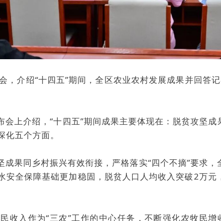
会，介绍“十四五”期间，全区农业农村发展成果并回答记
布会上介绍，“十四五”期间成果主要体现在：脱贫攻坚
深化五个方面。
坚成果同乡村振兴有效衔接，严格落实“四个不摘”要求，
和饮水安全保障基础更加稳固，脱贫人口人均收入突破2万
民收入作为“三农”工作的中心任务，不断强化农牧民增