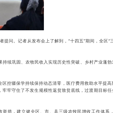
者提问。记者从发布会上了解到，“十四五”期间，全区“三
成果持续巩固、农牧民收入实现历史性突破、乡村产业蓬勃
全区控辍保学持续保持动态清零，医疗费用救助水平提高到
元，牢牢守住了不发生规模性返贫致贫底线，过渡期目标任
收举措，建立健全区、市、县三级农牧民增收工作体系，