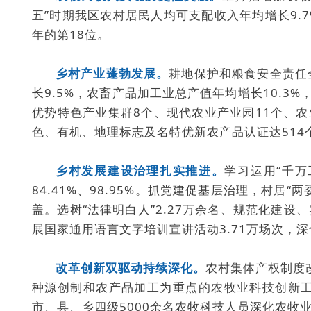
五”时期我区农村居民人均可支配收入年均增长9.7
年的第18位。
乡村产业蓬勃发展。
耕地保护和粮食安全责任
长9.5%，农畜产品加工业总产值年均增长10.3
优势特色产业集群8个、现代农业产业园11个、
色、有机、地理标志及名特优新农产品认证达514
乡村发展建设治理扎实推进。
学习运用“千
84.41%、98.95%。抓党建促基层治理，村
盖。选树“法律明白人”2.27万余名、规范化建设
展国家通用语言文字培训宣讲活动3.71万场次，深
改革创新双驱动持续深化。
农村集体产权制度
种源创制和农产品加工为重点的农牧业科技创新工
市、县、乡四级5000余名农牧科技人员深化农牧