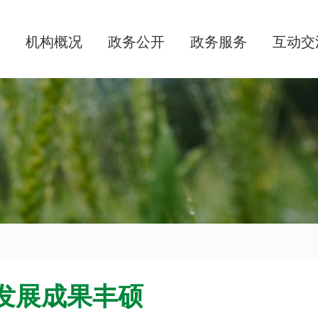
机构概况
政务公开
政务服务
互动交
发展成果丰硕