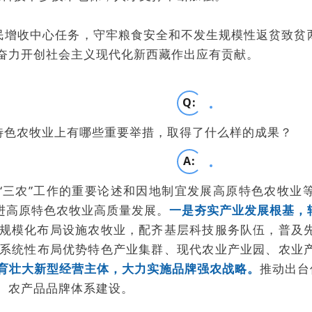
牧民增收中心任务，守牢粮食安全和不发生规模性返贫致
奋力开创社会主义现代化新西藏作出应有贡献。
Q:
特色农牧业上有哪些重要举措，取得了什么样的成果？
A:
“三农”工作的重要论述和因地制宜发展高原特色农牧业
进高原特色农牧业高质量发展。
一是夯实产业发展根基，
规模化布局设施农牧业，配齐基层科技服务队伍，普及
系统性布局优势特色产业集群、现代农业产业园、农业
育壮大新型经营主体，大力实施品牌强农战略。
推动出台
、农产品品牌体系建设。