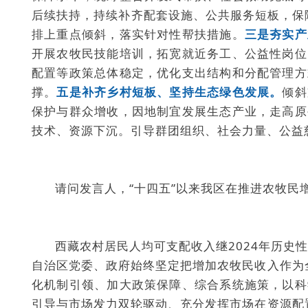
后续扶持，持续补齐配套设施、公共服务短板，保
排上重点倾斜，落实针对性帮扶措施。
三是夯实产
开展农牧民技能培训，拓宽就近务工、公益性岗位
配置等政策总体稳定，优化支出结构和分配管理方
撑。
五是补齐乡村短板、坚持生态绿色发展。
倾斜
保护与群众增收，因地制宜发展生态产业，走高原
技术、资源下沉。引导群团组织、社会力量、公益
请问发言人，“十四五”以来我区在推进农牧民
西藏农村居民人均可支配收入继2024年历史性突
自治区党委、政府始终坚定把增加农牧民收入作为
化机制引领、加大政策保障、综合系统施策，以科
引导与市场发力双轮驱动、充分发挥市场在资源配