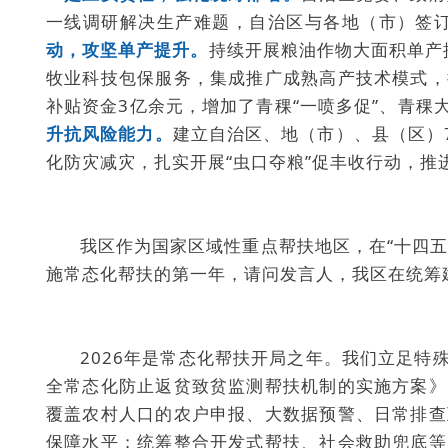
一线调研解决生产难题，自治区与各地（市）签
动，攻坚单产提升。
持续开展粮油作物大面积单产提
牧业科技包保服务，集成推广成熟高产技术模式，
补贴资金3亿余元，增加了青稞“一喷多促”、青
升抗风险能力。
建立自治区、地（市）、县（区）
化防灾减灾，扎实开展“虫口夺粮”促丰收行动，
我区作为国家区域性重点帮扶地区，在“十四
施常态化帮扶的第一年，请问发言人，我区在统筹
2026年是常态化帮扶开局之年。我们立足
全常态化防止返贫致贫监测帮扶机制的实施方案》
覆盖农村人口的农户申报、大数据预警、日常排查
保障水平；统筹整合开发式帮扶、社会救助兜底等