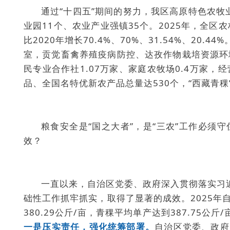
通过“十四五”期间的努力，我区高原特色农牧
业园11个、农业产业强镇35个。2025年，全区农
比2020年增长70.4%、70%、31.54%、20.
室，贡觉畜禽养殖疫病防控、达孜作物栽培资源环
民专业合作社1.07万家、家庭农牧场0.4万家，
品、全国名特优新农产品总量达530个，“西藏青稞
粮食安全是“国之大者”，是“三农”工作必须
效？
一直以来，自治区党委、政府深入贯彻落实习
础性工作抓牢抓实，取得了显著的成效。2025年
380.29公斤/亩，青稞平均单产达到387.7
一是压实责任，强化统筹部署。
自治区党委、政府