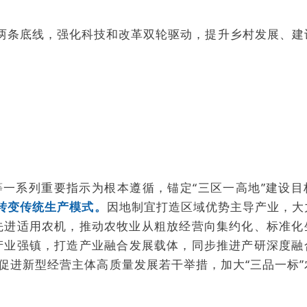
贫两条底线，强化科技和改革双轮驱动，提升乡村发展、建
等一系列重要指示为根本遵循，锚定“三区一高地”建设目
转变传统生产模式。
因地制宜打造区域优势主导产业，大
先进适用农机，推动农牧业从粗放经营向集约化、标准化
产业强镇，打造产业融合发展载体，同步推进产研深度融
促进新型经营主体高质量发展若干举措，加大“三品一标”