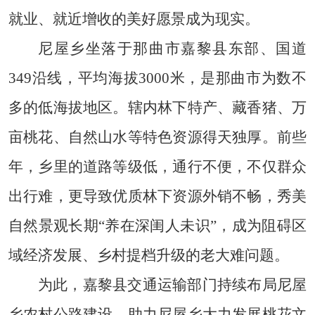
就业、就近增收的美好愿景成为现实。
尼屋乡坐落于那曲市嘉黎县东部、国道
349沿线，平均海拔3000米，是那曲市为数不
多的低海拔地区。辖内林下特产、藏香猪、万
亩桃花、自然山水等特色资源得天独厚。前些
年，乡里的道路等级低，通行不便，不仅群众
出行难，更导致优质林下资源外销不畅，秀美
自然景观长期“养在深闺人未识”，成为阻碍区
域经济发展、乡村提档升级的老大难问题。
为此，嘉黎县交通运输部门持续布局尼屋
乡农村公路建设，助力尼屋乡大力发展桃花文