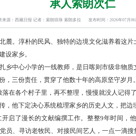
承人索朗次仁
章来源：西藏日报 记者：索朗琼珠 索朗多拉
发布时间：2026年07月0
北麓。淳朴的民风、独特的边境文化滋养着这片
建设家乡。
扎乡中心小学的一线教师，是日喀则市级非物质
份，三份责任，贯穿了他数十年的高原坚守岁月
散落在各个村子里，再不整理，慢慢就没人记得
传，他下定决心系统梳理家乡的历史人文，把边
开启了漫长的文献编撰工作。整整9年时间，他
老党员、寻访老牧民、对接民间艺人，一点一滴