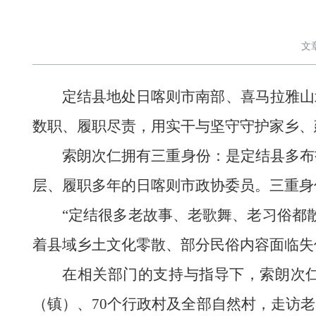
文
定结县地处日喀则市南部、喜马拉雅山
数职、履职尽责，用实干与坚守守护家乡、
索朗次仁拥有三重身份：是定结县多布
层、履职多年的日喀则市政协委员。三重身
“定结很多老故事、老歌舞、老习俗都
着县域乡土文化零散、部分民俗内容面临失
在相关部门的支持与指导下，索朗次仁
（镇）、70个行政村及全部自然村，走访