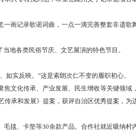
一笔一画记录歌谣词曲，一点一滴完善整套非遗歌
了当地各类民俗节庆、文艺展演的特色节目。
、如实反映。”这是索朗次仁不变的履职初心。
聚焦文化传承、产业发展、民生增收等关键领域
工艺传承和发展》提案，获评自治区优秀提案，为
、毛毯、卡垫等30余款产品。合作社就近吸纳村