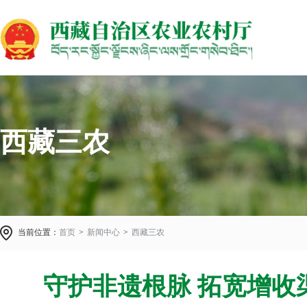
西藏三农
当前位置：
首页
>
新闻中心
>
西藏三农
守护非遗根脉 拓宽增收