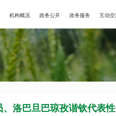
机构概况
政务公开
政务服务
互动交
员、洛巴旦巴琼孜谐钦代表性