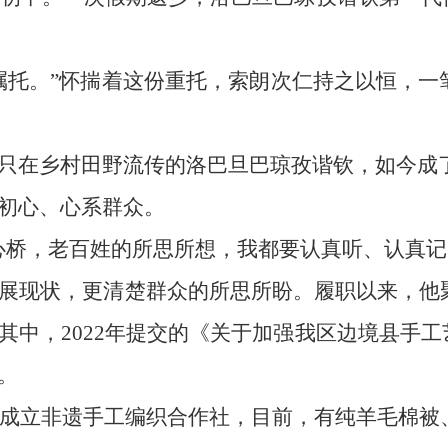
嘱托。”怀揣着这份重托，索朗次仁持之以恒，
只在乡村田野流传的洛巴旦巴琼孜谐钦，如今成
初心、心系群众。
心桥，老百姓的所思所想，我都要认真听、认真记
展现状，更清楚群众的所思所盼。履职以来，他
。其中，2022年提交的《关于加强我区边境县手
。
后成立非遗手工编织合作社，目前，有纯羊毛棉被