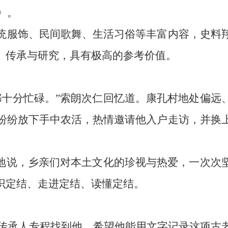
》。
统服饰、民间歌舞、生活习俗等丰富内容，史料
、传承与研究，具有极高的参考价值。
都十分忙碌。”索朗次仁回忆道。康孔村地处偏远
纷纷放下手中农活，热情邀请他入户走访，并换
。
动地说，乡亲们对本土文化的珍视与热爱，一次次
识定结、走进定结、读懂定结。
代传承人专程找到他，希望他能用文字记录这项古