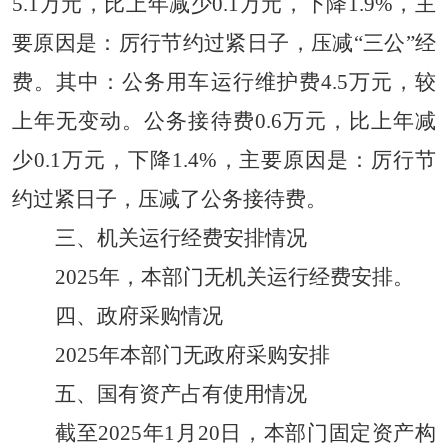
5.1万元，比上年减少0.1万元，下降1.9%，主
要原因是：厉行节约过紧日子，压减“三公”经
费。其中：公务用车运行维护费4.5万元，较
上年无变动。公务接待费0.6万元，比上年减
少0.1万元，下降1.4%，主要原因是：厉行节
约过紧日子，压减了公务接待费。
三、机关运行经费安排情况
202
5
年，本部门
无
机关运行经费安排
。
四
、
政府采购情况
2025年本部门
无
政府采购安排
五
、
国有资产占有使用情况
截至2025年1月20日，本部门固定资产构