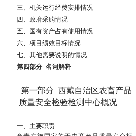
三、机关运行经费安排情况
四、政府采购情况
五、国有资产占有使用情况
六、
项目绩效目标情况
七
、
其他需要说明的
情况
第四部分
名词解释
第一部分
西藏
自治
区农
畜
产
品
质量
安全
检验
检测
中
心
概况
一、主要职责