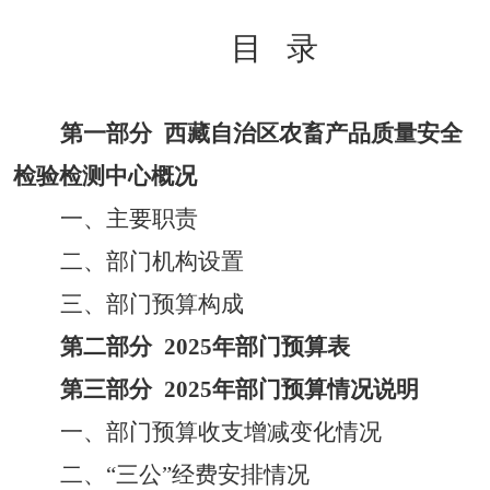
目
录
第一部分
西藏
自
治
区
农
畜
产
品
质量
安全
检验
检测
中
心
概况
一、主要职责
二、部门机构设置
三
、
部门预算构成
第二部分
2025年部门预算表
第三部分
2025年部门预算情况说明
一、部门预算收支增减变化情况
二、
“三公”经费安排情况