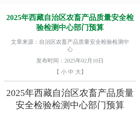
2025年西藏自治区农畜产品质量安全检
验检测中心部门预算
文章来源：自治区农畜产品质量安全检验检测中
心
发布时间：2025年02月10日
【
小
中
大
】
202
5
年
西藏
自
治
区
农
畜产
品
质量
安全
检验
检测中
心
部门
预算