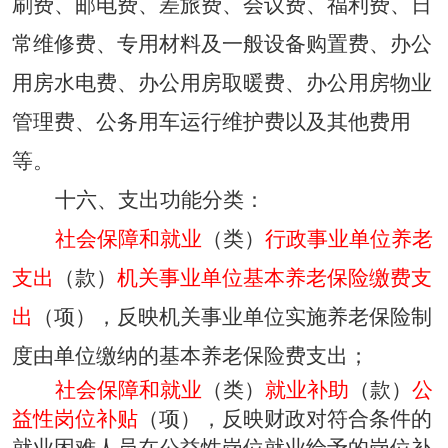
刷费、邮电费、差旅费、会议费、福利费、日
常维修费、专用材料及一般设备购置费、办公
用房水电费、办公用房取暖费、办公用房物业
管理费、公务用车运行维护费以及其他费用
等。
十六、
支出功能分类：
社会保障和就业
（类）
行政事业单位养老
支出
（款）
机关事业单位基本养老保险缴费支
出
（项），
反映机关事业单位实施养老保险制
度由单位缴纳的基本养老保险费支出
；
社会保障和就业
（类）
就业补助
（款）
公
益性岗位补贴
（项）
，
反映财政对符合条件的