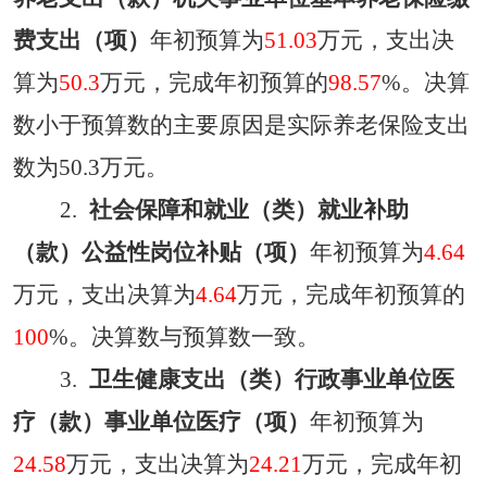
费支出（项
）
年初预算为
51.03
万元，支出决
算为
50.3
万元，完成年初预算的
98.57
%。决算
数小于预算数的主要原因
是实际养老保险支出
数为
50.3万元
。
2.
社会保障和就业（类）就业补助
（款）公益性岗位补贴（项）
年初预算为
4.64
万元，支出决算为
4.64
万元，完成年初预算的
100
%。决算数
与
预算数
一致。
3.
卫生健康支出（类）行政事业单位医
疗（款）事业单位医疗（项）
年初预算为
24.58
万元，支出决算为
24.21
万元，完成年初