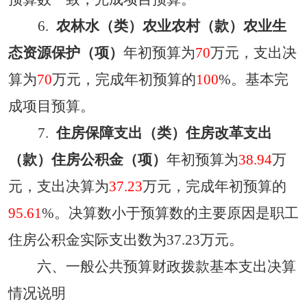
6.
农林水（类）农业农村（款）
农业生
态资源保护
（项）
年初预算为
70
万元，支出决
算为
70
万元，完成年初预算的
100
%。
基本完
成项目预算。
7.
住房保障支出（类）住房改革支出
（款）住房公积金（项）
年
初预算为
38.94
万
元，支出决算为
37.23
万元，完成年初预算的
95.61
%。决算数
小
于预算数的主要原因
是职工
住房公积金实际支出数为
37.23万元。
六、一般公共预算财政拨款基本支出决算
情况说明