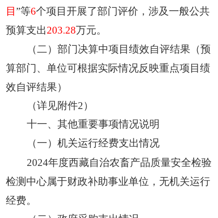
目
”等
6
个项目开展了部门评价，
涉及一般公共
预算支出
203.28
万元。
（二）部门决算中项目绩效自评结果（预
算部门、单位可根据实际情况反映重点项目绩
效自评结果）
（
详见附件
2）
十一、其他重要事项情况说明
（一）机关运行经费支出情况
202
4
年
度
西藏自治农畜产品质量安全检验
检测中心属于财政补助事业单位，无机关运行
经费。