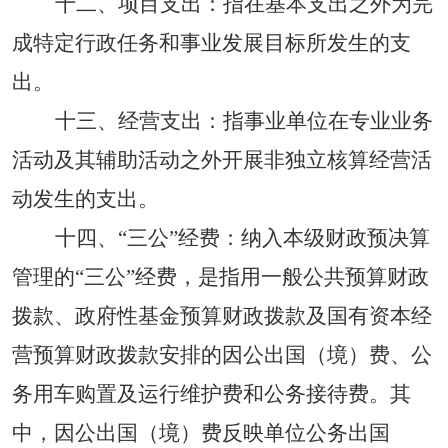
十二、项目支出：指在基本支出之外为完
成特定行政任务和事业发展目标所发生的支
出。
十三、经营支出：指事业单位在专业业务
活动及其辅助活动之外开展非独立核算经营活
动发生的支出。
十四、
“三公”经费：纳入本级财政预决算
管理的“三公”经费，是指用一般公共预算财政
拨款、政府性基金预算财政拨款及国有资本经
营预算财政拨款安排的因公出国（境）费、公
务用车购置及运行维护费和公务接待费。其
中，因公出国（境）费反映单位公务出国