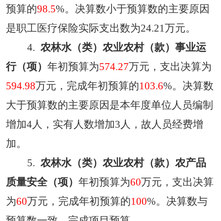
预算的
98.5
%。决算数
小
于预算数的主要原因
是职工医疗保险实际支出数为
24.21万元。
4.
农林水（类）农业农村（款）事业运
行（项）
年初预算为
574.27
万元，支出决算为
594.98
万元，完成年初预算的
103.6
%。决算数
大
于预算数的主要原因
是本年度单位人员编制
增加
4人，实有人数增加3人，故人员经费增
加。
5.
农林水（类）农业农村（款）农产品
质量安全（项）
年初预算为
60
万元，支出决算
为
60
万元，完成年初预算的
100
%。决算数
与
预算数
一致，完成项目预算。