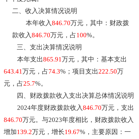
二、收入决算情况说明
本年收入
846.70
万元，其中：财政拨
款收入
846.70
万元，占
100
%
。
三、支出决算情况说明
本年支出
865.91
万元，其中：基本支出
643.41
万元，占
74.3
%；项目支出
222.50
万
元，占
25.7
%。
四、财政拨款收入支出决算总体情况说明
2024
年度财政拨款收入
846.70
万元，支出
846.70
万元。与
2023
年度相比，财政拨款收入
增加
139.2
万元，增长
19.67
%，主要原因：一