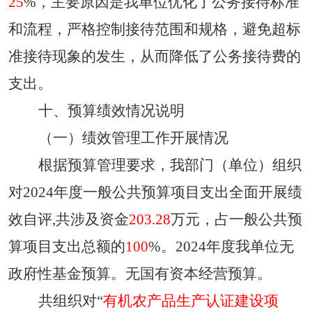
25
%，主要原因是
我单位优化了公务接待标准
和流程，严格控制接待范围和规格，避免超标
准接待现象的发生，从而降低了公务接待费的
支出
。
十、预算绩效情况说明
（一）绩效管理工作开展情况
根据预算管理要求，我部门（单位）组织
对
2024
年度一般公共预算项目支出全面开展绩
效自评
,
共涉及资金
203.28
万元，占一般公共预
算项目支出总额的
100
%
。
2024
年度
我单位无
政府性基金预算。
无
国有资本经营预算
。
共组织对
“
有机农产品生产认证建设项