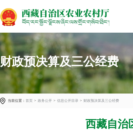
财政预决算及三公经费
当前位置：
首页
>
政务公开
>
信息公开目录
>
财政预决算及三公经费
西藏自治