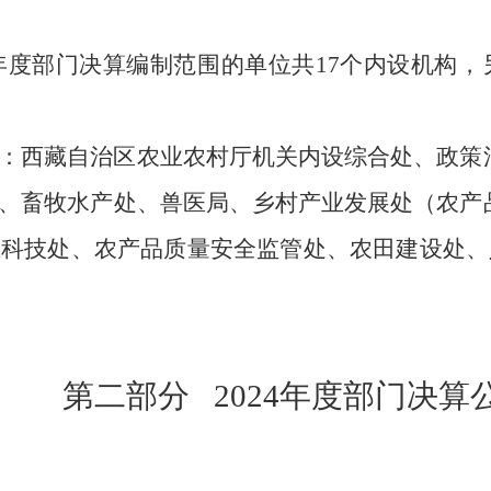
年度部门决算编制范围的单位共
17
个
内设机构
，
：
西藏自治区农业农村厅机关
内设
综合处、政策
、畜牧水产处、兽医局、乡村产业发展处（农产
业科技处、农产品质量安全监管处、农田建设处、
第二部分
2024年度部门决算