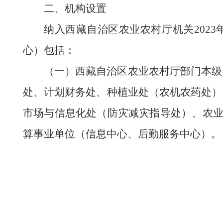
二、机构设置
纳入
西藏自治区农业农村厅机关
202
3
心
）
包括：
（一）
西藏自治区农业农村厅
部门本级
处、计划财务处、种植业处（农机农药处）
市场与信息化处（防灾减灾指导处）、农
算事业单位
（
信息中心、后勤服务中心
）。