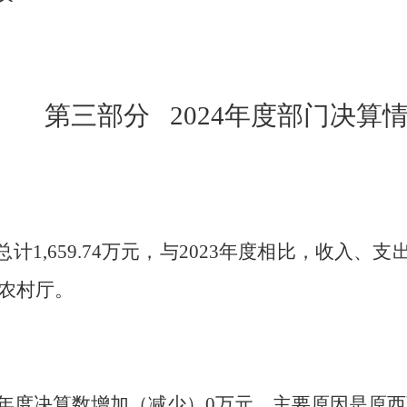
第三部分
2024年度部门决算
总计
1,659.74
万元，与
2023
年度相比，收入、支
农村厅
。
年度决算数增加（减少）
0
万元，主要原因是原西