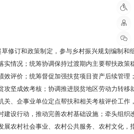
起草修订和政策制定，参与乡村振兴规划编制和
落实情况；统筹协调保持过渡期内主要帮扶政策
绩效评价；统筹督促加强扶贫项目资产后续管理
贫攻坚成效考核；协调推进脱贫地区劳动力转移
机关、企事业单位定点帮扶和相关考核评价工作
村建设行动，推动完善农村基础设施；牵头组织
发展农村社会事业、农村公共服务、农村文化，