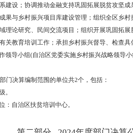
系建设；协调推动金融支持巩固拓展脱贫攻坚成
成果与乡村振兴项目库建设管理；组织全区乡村
域理论研究、民间交流项目；组织开展巩固拓展
有关教育培训工作；承担乡村振兴督导、检查具
作领导小组
(自治区党委实施乡村振兴战略领导小
部门决算编制范围的单位共
2
个，包括：
级
。
位
：自治区扶贫培训中心。
第二部分
2024年度部门决算