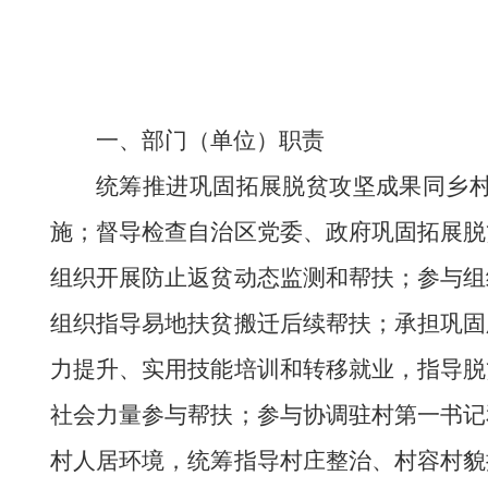
一、
部门
（单位）职责
统筹推进巩固拓展脱贫攻坚成果同乡
施；督导检查自治区党委、政府巩固拓展脱
组织开展防止返贫动态监测和帮扶；参与组
组织指导易地扶贫搬迁后续帮扶；承担巩固
力提升、实用技能培训和转移就业，指导脱
社会力量参与帮扶；参与协调驻村第一书记
村人居环境，统筹指导村庄整治、村容村貌