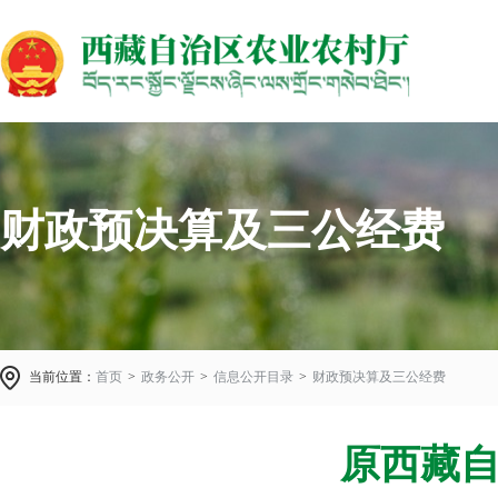
财政预决算及三公经费
当前位置：
首页
>
政务公开
>
信息公开目录
>
财政预决算及三公经费
原西藏自