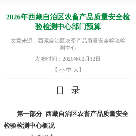
2026年西藏自治区农畜产品质量安全检
验检测中心部门预算
文章来源：西藏自治区农畜产品质量安全检验检
测中心
发布时间：2026年02月12日
【
小
中
大
】
目
录
第一部分
西藏
自
治区
农
畜
产
品
质量
安全
检验
检测
中心
概况