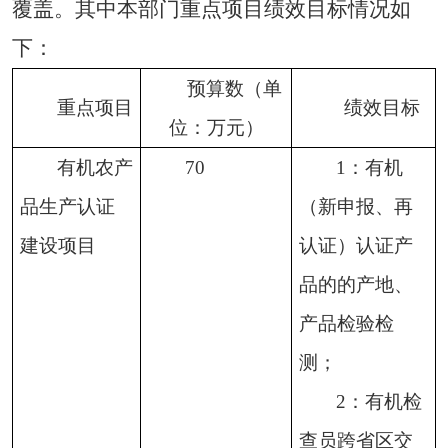
覆盖。其中本部门重点项目绩效目标情况如
下
：
预算数（单
重点项目
绩效目标
位：万元）
有机农产
70
1：有机
品生产认证
（新申报、再
建设项目
认证）认证产
品的的产地、
产品检验检
测；
2：有机检
查员跨省区交