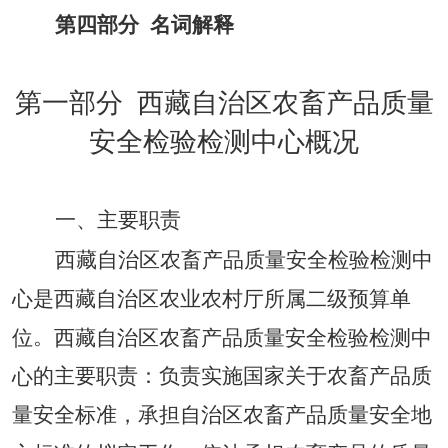
第四部分
名词解释
第一部分
西藏自治区农畜产品质量
安全检验检测中心
概况
一、主要职责
西藏自治区农畜产品质量安全检验检测中
心是西藏自治区农业农村厅
所
属
二
级
预算
单
。
位
西藏自治区农畜产品质量安全检验检测中
的
主
要
职
责
：
负责实施国家关于农畜产品质
心
量安全标准，承担自治区农畜产品质量安全地