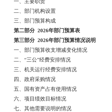
一、主要职责
二、部门机构设置
三
、
部门预算构成
第二部分
2026
年部门预算表
第三部分
2026
年部门预算情况说明
一、部门预算收支增减变化情况
二、
“三公”经费安排情况
三、机关运行经费安排情况
四、政府采购情况
五、国有资产占有使用情况
六、
项目绩效目标情况
七
、
其他需要说明的
情况