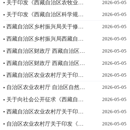
关于印发《西藏自治区农牧业产业化自治区级重点龙头企业认定和运行监测管理办法》的通知
2026-05-05
关于印发《西藏自治区科学规范水生生物放生活动管理办法（暂行）》 的通知
2026-05-05
西藏自治区乡村振兴局关于修订《关于健全完善帮扶项目联农带农机制的实施细则》的通知
2026-05-05
西藏自治区乡村振兴局西藏自治区人力资源和社会保障厅西藏自治区财政厅关于印发《西藏自治区就业帮扶车...
2026-05-05
西藏自治区财政厅 西藏自治区农业农村厅关于印发《西藏自治区耕地建设与利用资金管理实施细则》的通知
2026-05-05
西藏自治区财政厅 西藏自治区农业农村厅关于修订《农业相关转移支付资金管理实施细则》和《西藏自治区耕...
2026-05-05
西藏自治区农业农村厅关于印发《西藏自治区农牧业建设项目管理办法 (2023年修订)》的通知
2026-05-05
自治区农业农村厅 自治区自然资源厅关于印发《西藏自治区补充耕地质量验收办法（试行）》的通知
2026-05-05
关于向社会公开征求《西藏自治区农村集体资金资产资源管理办法（修订稿）》意见的公告
2026-05-05
西藏自治区农业农村厅关于印发《西藏自治区草原生态保护补助奖励政策监督员管理办法（暂行）》的通知
2026-05-05
自治区农业农村厅关于印发《西藏自治区农业农村系统防范和惩治统计造假弄虚作假有关责任规定实施细则（...
2026-05-05