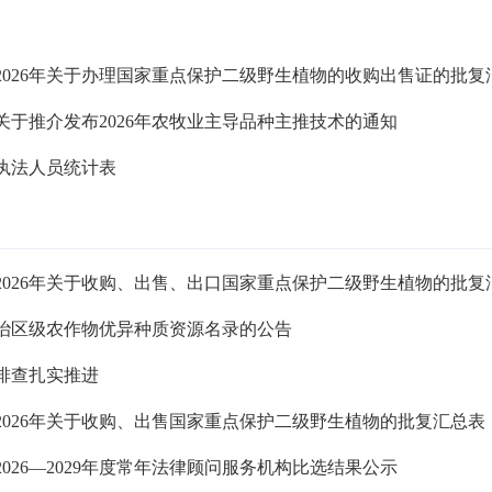
026年关于办理国家重点保护二级野生植物的收购出售证的批复汇总表
于推介发布2026年农牧业主导品种主推技术的通知
执法人员统计表
026年关于收购、出售、出口国家重点保护二级野生植物的批复汇总表
治区级农作物优异种质资源名录的公告
排查扎实推进
026年关于收购、出售国家重点保护二级野生植物的批复汇总表（4
026—2029年度常年法律顾问服务机构比选结果公示