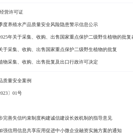
禽经营许可证
一季度养殖水产品质量安全风险隐患警示信息公示
2025年关于采集、收购、出售国家重点保护二级野生植物的批复
关于采集、收购、出售国家重点保护二级野生植物的批复
生植物采集、收购、出售批复及出口行政许可决定
品质量安全案例
23〕01号
步完善失信约束制度构建诚信建设长效机制的指导意见
加强信用信息共享应用促进中小微企业融资实施方案的通知