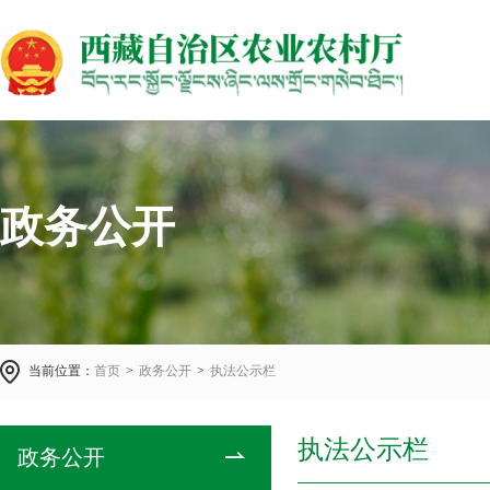
政务公开
当前位置：
首页
>
政务公开
>
执法公示栏
执法公示栏
政务公开